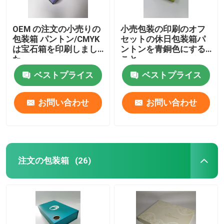
OEM の注文の小売りの
小売包装の印刷のオフ
包装箱 パントン/CMYK
セットの休日包装箱パ
は宝石箱を印刷しまし
ントンを青銅色にする
た
こと
ベストプライス
ベストプライス
お問い合わせ
お問い合わせ
注文の包装箱
(26)