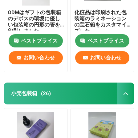
ODMはギフトの包装箱
化粧品は印刷された包
のデボスの環境に優し
装箱のラミネーション
い包装箱の円形の管を
の宝石箱をカスタマイ
印刷しました
ズした
ベストプライス
ベストプライス
お問い合わせ
お問い合わせ
小売包装箱
(26)