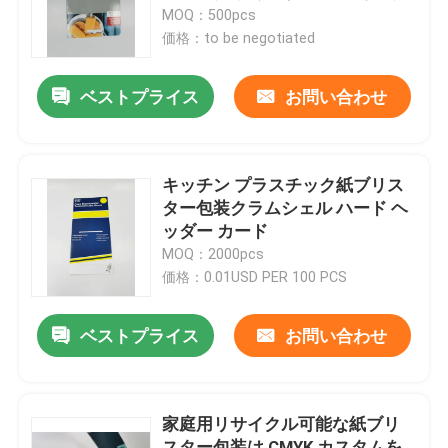
MOQ：500pcs
価格：to be negotiated
会社案内
ベストプライス
お問い合わせ
品質管理
お問い合わせ
キッチン プラスチック紙ブリス
ター包装クラムシェル ハード ヘ
ッダー カード
見積依頼
MOQ：2000pcs
価格：0.01USD PER 100 PCS
印刷された包装箱
ベストプライス
お問い合わせ
小売包装箱
家庭用リサイクル可能な紙ブリ
注文の包装箱
スター包装は CMYK カスタムを