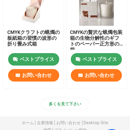
CMYKクラフトの蝋燭の
CMYKの贅沢な蝋燭包装
板紙箱の習慣の波形の
箱の生物分解性のギフ
折り畳み式箱
トのペーパー正方形の
箱
ベストプライス
ベストプライス
お問い合わせ
お問い合わせ
多くを見て下さい
ホーム
企業情報
お問い合わせ
Desktop Site
地図
プライバシー規約