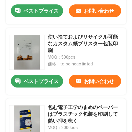
ベストプライス
お問い合わせ
使い捨ておよびリサイクル可能
なカスタム紙ブリスター包装印
刷
MOQ：500pcs
価格：to be negotiated
ベストプライス
お問い合わせ
包む電子工学のまめのペーパー
はプラスチック包装を印刷して
熱い押を梳く
MOQ：2000pcs