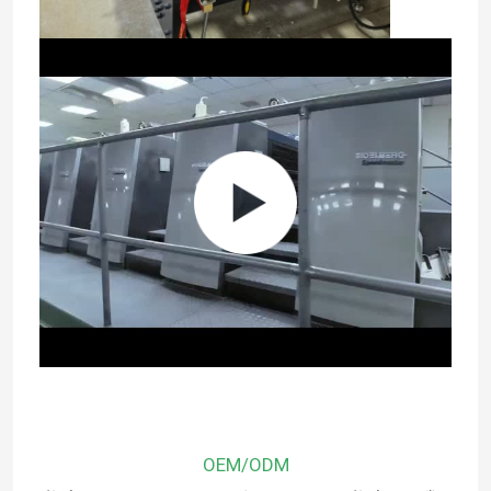
ホーム
製品
OEM/ODM
企業情報